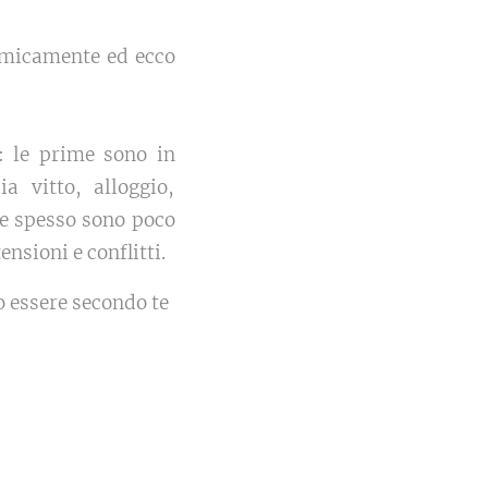
omicamente ed ecco
: le prime sono in
a vitto, alloggio,
he spesso sono poco
nsioni e conflitti.
o essere secondo te