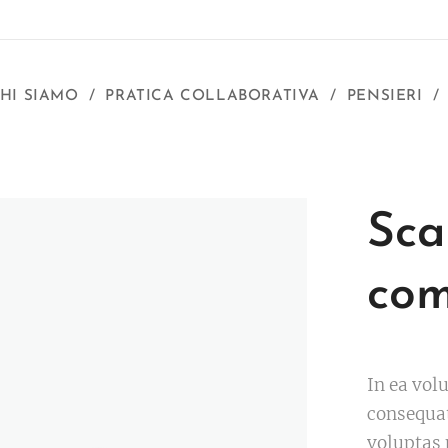
HI SIAMO
PRATICA COLLABORATIVA
PENSIERI
Sca
com
In ea vol
consequat
voluptas 